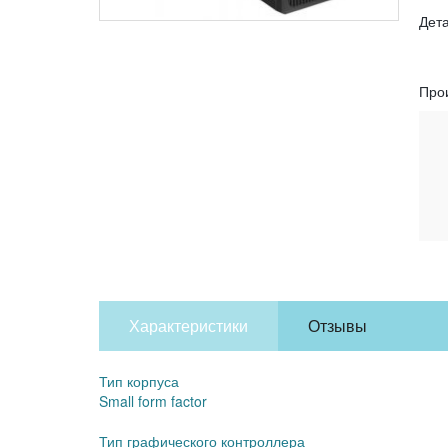
Дет
Про
Характеристики
Отзывы
Тип корпуса
Small form factor
Тип графического контроллера