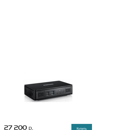
27 200
р.
Купить