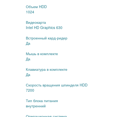
Объем HDD
1024
Видеокарта
Intel HD Graphics 630
Встроенный кард-ридер
Да
Мышь в комплекте
Да
Клавиатура в комплекте
Да
Скорость вращения шпинделя HDD
7200
Тип блока питания
внутренний
Операционная система