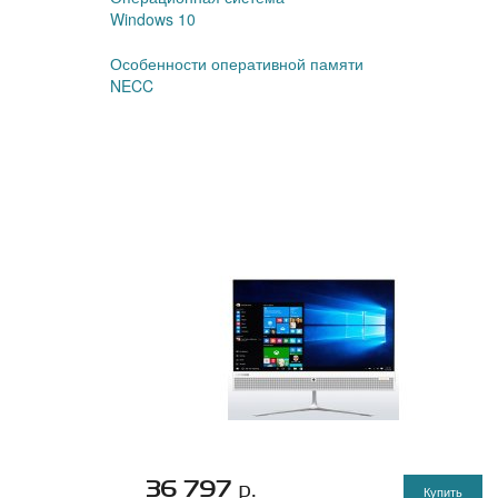
Windows 10
Особенности оперативной памяти
NECC
36 797
р.
Купить