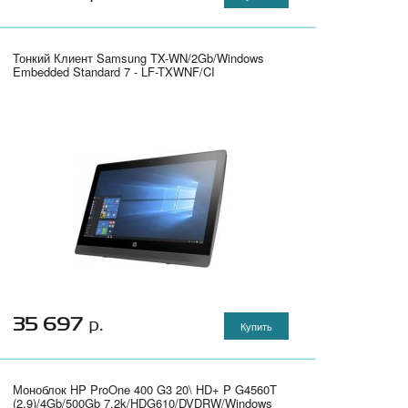
Тонкий Клиент Samsung TX-WN/2Gb/Windows
Embedded Standard 7 - LF-TXWNF/CI
35 697
р.
Купить
Моноблок HP ProOne 400 G3 20\ HD+ P G4560T
(2.9)/4Gb/500Gb 7.2k/HDG610/DVDRW/Windows