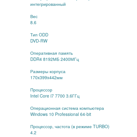
интегрированный
Вес
8.6
Тип ODD
DVD-RW
Оперативная память
DDR4 8192МБ 2400МГц
Размеры корпуса
170x399x442мм
Процессор
Intel Core i7 7700 3.6ГГц
Операционная система компьютера
Windows 10 Professional 64-bit
Процессор, частота (в режиме TURBO)
4.2