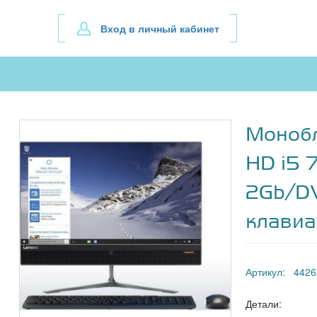
Вход в личный кабинет
Монобл
HD i5 
2Gb/DV
клави
Артикул: 4426
Детали: