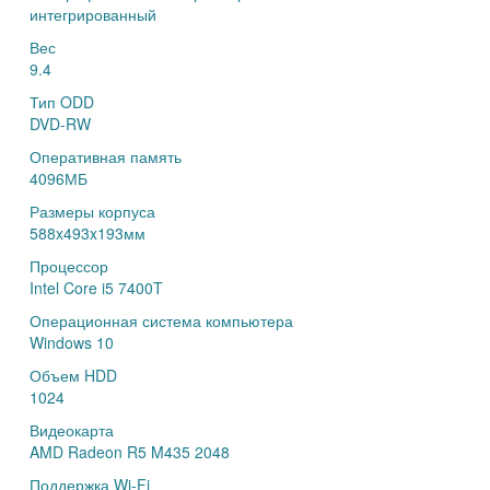
интегрированный
Вес
9.4
Тип ODD
DVD-RW
Оперативная память
4096МБ
Размеры корпуса
588x493x193мм
Процессор
Intel Core i5 7400T
Операционная система компьютера
Windows 10
Объем HDD
1024
Видеокарта
AMD Radeon R5 M435 2048
Поддержка Wi-Fi