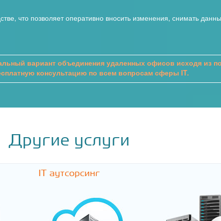
тве, что позволяет оперативно вносить изменения, снимать данн
льный вариант объединения удаленных офисов исходя из по
есплатную консультацию по всем вопросам сферы IT.
Другие услуги
IT аутсорсинг