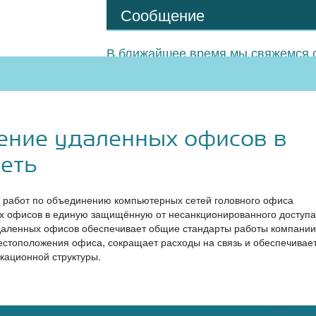
Сообщение
В ближайшее время мы свяжемся с
ение удаленных офисов в
еть
 работ по объединению компьютерных сетей головного офиса
х офисов в единую защищённую от несанкционированного доступа
даленных офисов обеспечивает общие стандарты работы компании
естоположения офиса, сокращает расходы на связь и обеспечивае
кационной структуры.