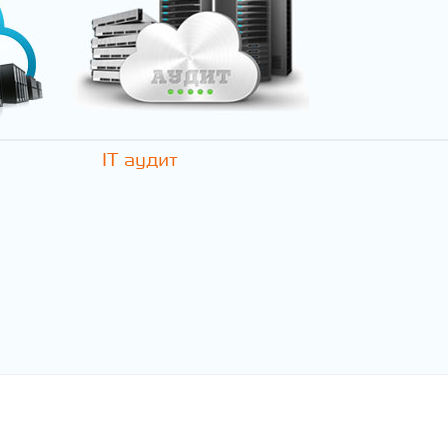
IT аудит