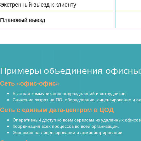
Экстренный выезд к клиенту
Плановый выезд
Примеры объединения офисных
Сеть «офис-офис»
Быстрая коммуникация подразделений и сотрудников;
Снижение затрат на ПО, оборудование, лицензирование и а
Сеть с единым дата-центром в ЦОД
Оперативный доступ ко всем сервисам из удаленных офисов
Координация всех процессов во всей организации.
Экономия на лицензировании и администрировании.