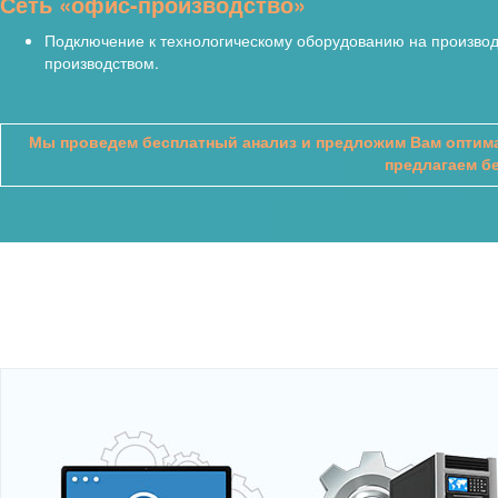
Сеть «офис-производство»
Подключение к технологическому оборудованию на производс
производством.
Мы проведем бесплатный анализ и предложим Вам оптима
предлагаем б