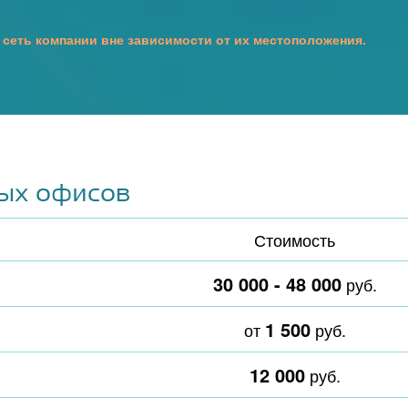
 сеть компании вне зависимости от их местоположения.
ых офисов
Стоимость
30 000 - 48 000
руб.
1 500
от
руб.
12 000
руб.