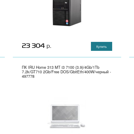
23 304
р.
Купить
ПК IRU Home 313 MT i3 7100 (3.9)/4Gb/1Tb
7.2k/GT710 2Gb/Free DOS/GbitEth/400W/черный -
497778