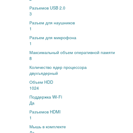
Разъемов USB 2.0
3
Разъем для наушников
1
Разъем для микрофона
1
Максимальный объем оперативной памяти
8
Количество ядер процессора
двухъядерный
Объем HDD
1024
Поддержка Wi-Fi
Да
Разъемов HDMI
1
Мышь в комплекте
Да