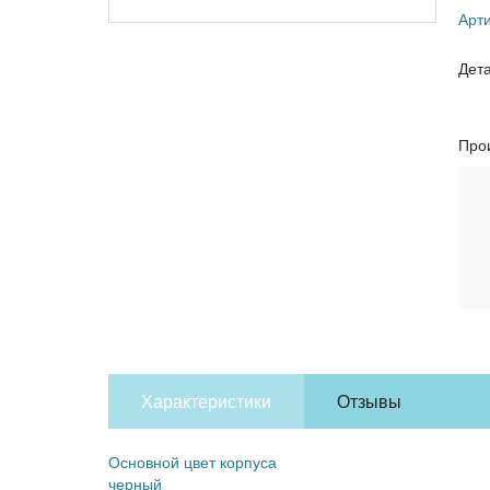
Арт
Дет
Про
Характеристики
Отзывы
Основной цвет корпуса
черный