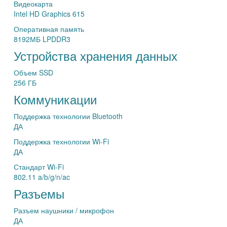
Видеокарта
Intel HD Graphics 615
Оперативная память
8192МБ LPDDR3
Устройства хранения данных
Объем SSD
256 ГБ
Коммуникации
Поддержка технологии Bluetooth
ДА
Поддержка технологии Wi-Fi
ДА
Стандарт Wi-Fi
802.11 a/b/g/n/ac
Разъемы
Разъем наушники / микрофон
ДА