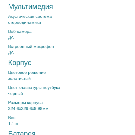
Мультимедия
Акустическая система
стереодинамики
Веб-камера
ДА
Встроенный микрофон
ДА
Корпус
Цветовое решение
золотистый
Цвет клавиатуры ноутбука
черный
Размеры корпуса
324.6x229.6x9.98мм
Вес
1.1 кг
Батарея