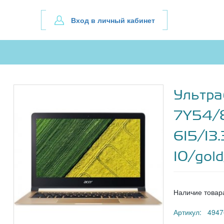
Вход в личный кабинет
Ультра
7Y54/8
615/13
10/gol
Наличие товар
Артикул: 4947